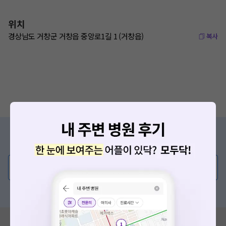
위치
경상남도 거창군 거창읍 중앙로1길 1 (거창읍)
복사
증상/치료, 궁금한 점이 있나요?
의사가 직접 답해드려요!
💬 무엇이든 물어보세요
혹은, 의료상담 서비스에 다양한 게시글 보러가기
혹시 잘못된 병원정보가 있나요?