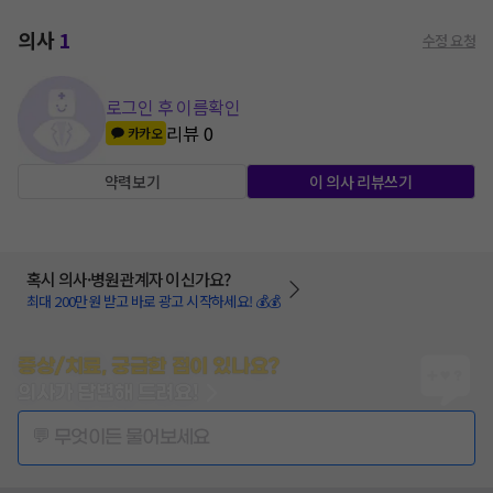
의사
1
수정 요청
로그인 후 이름확인
리뷰
0
카카오
약력보기
이 의사 리뷰쓰기
혹시 의사·병원관계자 이신가요?
최대 200만원 받고 바로 광고 시작하세요! 💰💰
증상/치료, 궁금한 점이 있나요?
의사가 답변해 드려요!
💬 무엇이든 물어보세요