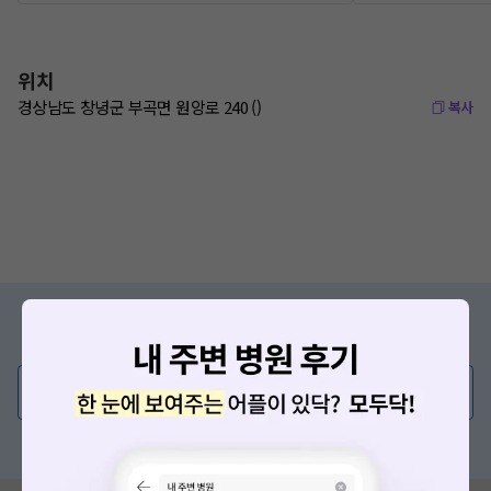
위치
경상남도 창녕군 부곡면 원앙로 240 ()
복사
증상/치료, 궁금한 점이 있나요?
의사가 직접 답해드려요!
💬 무엇이든 물어보세요
혹은, 의료상담 서비스에 다양한 게시글 보러가기