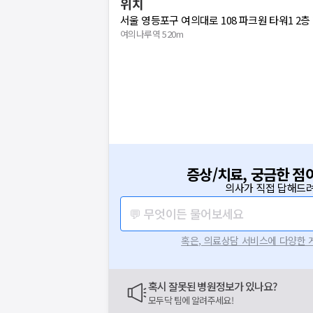
위치
서울 영등포구 여의대로 108 파크원 타워1 2층 
여의나루역 520m
증상/치료, 궁금한 점
의사가 직접 답해드려
💬 무엇이든 물어보세요
혹은, 의료상담 서비스에 다양한
혹시 잘못된 병원정보가 있나요?
모두닥 팀에 알려주세요!