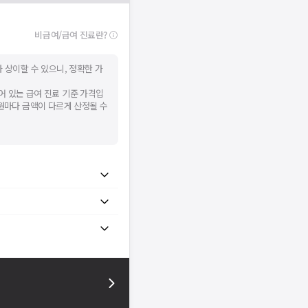
비급여/급여 진료란?
 상이할 수 있으니, 정확한 가
어 있는 급여 진료 기준 가격입
병원마다 금액이 다르게 산정될 수