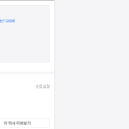
(2026)
수정 요청
이 의사 리뷰보기