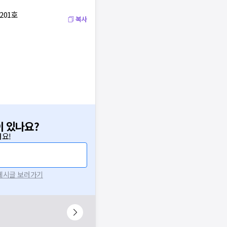
201호
복사
이 있나요?
요!
 게시글 보러가기