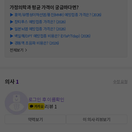
가정의학과
평균 가격이 궁금하다면?
▶
홍역/유행성이하선염/풍진(MMR) 예방접종 가격은? (2026)
▶
장티푸스 예방접종 가격은? (2026)
▶
일본뇌염 예방접종 가격은? (2026)
▶
백일해/DPT 예방접종 비용은? (DTaP/Tdap) (2026)
▶
경동맥 초음파 비용은? (2026)
전체보기
의사
1
수정 요청
로그인 후 이름확인
리뷰
1
카카오
약력보기
이 의사 리뷰보기