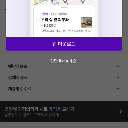
가격표
비급여/급여 진료란?
※
비급여 항목의 경우,
추가비용 등으로 실제 가격과 상이할 수 있으니, 정확
한 가격은 해당 의료기관에 직접 문의해주세요.
※
급여 항목의 경우,
건강보험심사평가원
에 고지되어 있는 급여 진료 기준 가
격입니다. (진료와 연관된 복합적인 비용이 추가되어, 병원마다 금액이 다르게
산정될 수 있는 점 참고 바랍니다.)
앱 다운로드
※ 이벤트가, 할인가는
VAT 포함
일단 둘러볼게요!
예방접종료
검체검사료
제증명수수료
병원별
가정의학과
치료
가격 비교하기
심평원가, 이벤트가, 모두닥 리뷰가 등