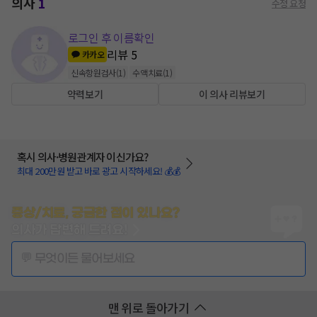
의사
1
수정 요청
로그인 후 이름확인
리뷰
5
카카오
신속항원검사
(
1
)
수액치료
(
1
)
약력보기
이 의사 리뷰보기
혹시 의사·병원관계자 이신가요?
최대 200만원 받고 바로 광고 시작하세요! 💰💰
증상/치료, 궁금한 점이 있나요?
의사가 답변해 드려요!
💬 무엇이든 물어보세요
맨 위로 돌아가기