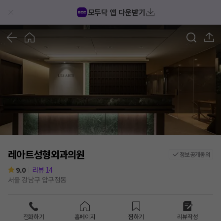
모두닥 앱 다운받기
1
/
10
레아트성형외과의원
정보공개동의
9.0
리뷰
14
서울 강남구 압구정동
전화하기
홈페이지
찜하기
리뷰작성