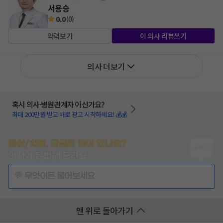
서용승
0.0
(
0
)
약력보기
이 의사 리뷰쓰기
의사 더보기
혹시 의사·병원관계자 이신가요?
최대 200만원 받고 바로 광고 시작하세요! 💰💰
증상/치료, 궁금한 점이 있나요?
의사가 답변해 드려요!
💬 무엇이든 물어보세요
맨 위로 돌아가기