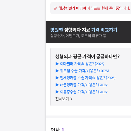
※ 해당병원의 비급여 가격표는 현재 준비중입니다.
병원별
성형외과
치료
가격 비교하기
심평원가, 이벤트가, 모두닥 리뷰가 등
성형외과
평균 가격이 궁금하다면?
▶
이마필러 가격/비용은? (2026)
▶
뒤트임 수술 가격/비용은? (2026)
▶
절개쌍커풀 수술 가격/비용은? (2026)
▶
매몰쌍커풀 가격/비용은? (2026)
▶
여유증수술 가격/비용은? (2026)
전체보기
의사
1