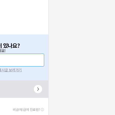
이 있나요?
요!
 게시글 보러가기
비급여/급여 진료란?