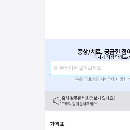
증상/치료, 궁금한 점
의사가 직접 답해드려
💬 무엇이든 물어보세요
혹은, 의료상담 서비스에 다양한
혹시 잘못된 병원정보가 있나요?
모두닥 팀에 알려주세요!
가격표