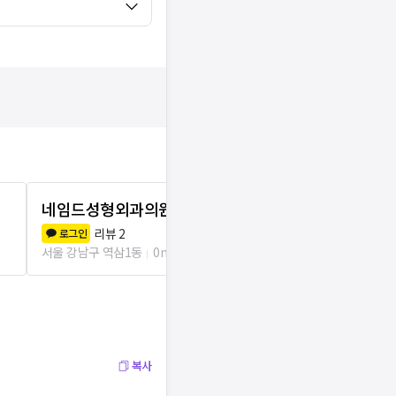
네임드성형외과의원
탑성형외과
리뷰
2
리뷰
0
로그인
로그인
서울 강남구 역삼1동
0m
서울 강남구 역삼
복사