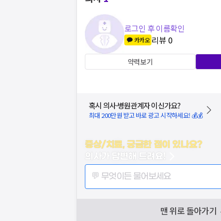
로그인 후 이름확인
리뷰
0
카카오
약력보기
혹시 의사·병원관계자 이신가요?
최대 200만원 받고 바로 광고 시작하세요! 💰💰
증상/치료, 궁금한 점이 있나요?
의사가 답변해 드려요!
💬 무엇이든 물어보세요
맨 위로 돌아가기