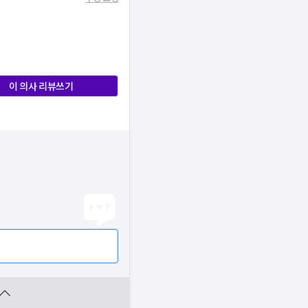
이 의사 리뷰쓰기