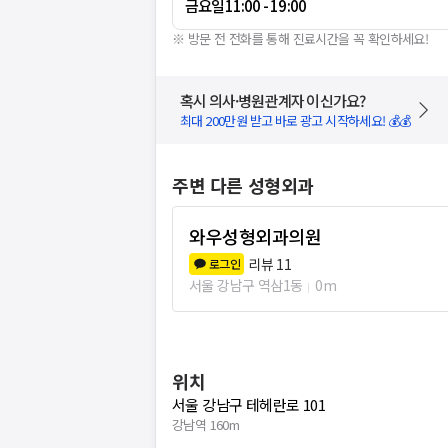
금요일
11:00 - 19:00
※ 방문 전 전화를 통해 진료시간을 꼭 확인하세요!
혹시 의사·병원관계자 이신가요?
최대 200만원 받고 바로 광고 시작하세요! 💰💰
주변 다른 성형외과
와우성형외과의원
리뷰
11
로그인
서울 강남구 역삼1동
0m
위치
서울 강남구 테헤란로 101
강남역 160m