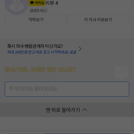
리뷰
4
카카오
염증주사
(
1
)
약력보기
이 의사 리뷰보기
혹시 의사·병원관계자 이신가요?
최대 200만원 받고 바로 광고 시작하세요! 💰💰
증상/치료, 궁금한 점이 있나요?
의사가 답변해 드려요!
💬 무엇이든 물어보세요
맨 위로 돌아가기