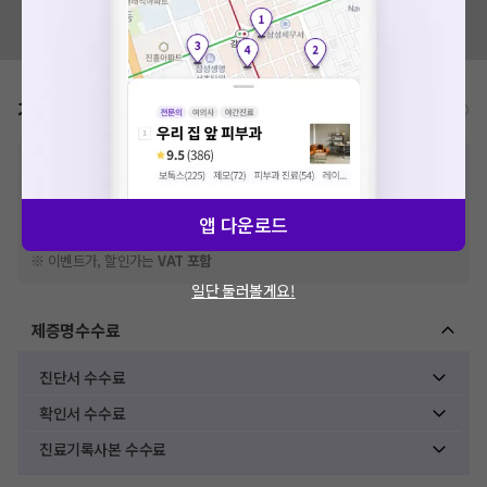
혹시 잘못된 병원정보가 있나요?
모두닥 팀에 알려주세요!
가격표
비급여/급여 진료란?
※
비급여 항목의 경우,
추가비용 등으로 실제 가격과 상이할 수 있으니, 정확
한 가격은 해당 의료기관에 직접 문의해주세요.
※
급여 항목의 경우,
건강보험심사평가원
에 고지되어 있는 급여 진료 기준 가
격입니다. (진료와 연관된 복합적인 비용이 추가되어, 병원마다 금액이 다르게
앱 다운로드
산정될 수 있는 점 참고 바랍니다.)
※ 이벤트가, 할인가는
VAT 포함
일단 둘러볼게요!
제증명수수료
진단서 수수료
확인서 수수료
진료기록사본 수수료