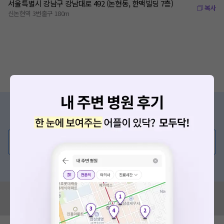
서울특별시 강남구 강남대로 492 (논현동, 한맥빌딩 7층)
복사
신논현역 3번출구 180m
증상/치료, 궁금한 점이 있나요?
의사가 직접 답해드려요!
💬 무엇이든 물어보세요
혹은, 의료상담 서비스에 다양한 게시글 보러가기
혹시 잘못된 병원정보가 있나요?
모두닥 팀에 알려주세요!