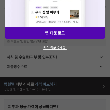
가격표
비급여/급여 진료란?
※
비급여 항목의 경우,
추가비용 등으로 실제 가격과 상이할 수 있으니, 정확
한 가격은 해당 의료기관에 직접 문의해주세요.
※
급여 항목의 경우,
건강보험심사평가원
에 고지되어 있는 급여 진료 기준 가
앱 다운로드
격입니다. (진료와 연관된 복합적인 비용이 추가되어, 병원마다 금액이 다르게
산정될 수 있는 점 참고 바랍니다.)
※ 이벤트가, 할인가는
VAT 포함
일단 둘러볼게요!
처치 및 수술료(피부 및 연부조직)
제증명수수료
병원별
피부과
치료
가격 비교하기
심평원가, 이벤트가, 모두닥 리뷰가 등
피부과
평균 가격이 궁금하다면?