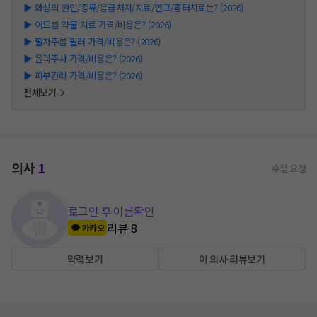
▶
화상의 원인/종류/응급처치/치료/연고/흉터치료는? (2026)
▶
여드름 약물 치료 가격/비용은? (2026)
▶
팔자주름 필러 가격/비용은? (2026)
▶
윤곽주사 가격/비용은? (2026)
▶
피부관리 가격/비용은? (2026)
전체보기
의사
1
수정 요청
로그인 후 이름확인
리뷰
8
카카오
약력보기
이 의사 리뷰보기