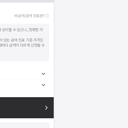
비급여/급여 진료란?
 상이할 수 있으니, 정확한 가
어 있는 급여 진료 기준 가격입
병원마다 금액이 다르게 산정될 수