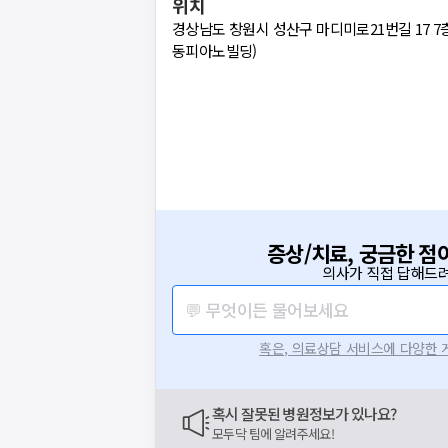
위치
경상남도 창원시 성산구 마디미로21번길 17 7층 
동피아노빌딩)
증상/치료, 궁금한 점
의사가 직접 답해드려
💬 무엇이든 물어보세요
혹은, 의료상담 서비스에 다양한
혹시 잘못된 병원정보가 있나요?
모두닥 팀에 알려주세요!