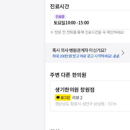
진료시간
진료중
토요일
10:00 - 15:00
※ 방문 전 전화를 통해 진료시간을 꼭 확인하세요!
혹시 의사·병원관계자 이신가요?
최대 200만원 받고 바로 광고 시작하세요! 💰💰
주변 다른 한의원
생기한의원 창원점
리뷰
2
로그인
경상남도 창원시 성산구 상남동
57m