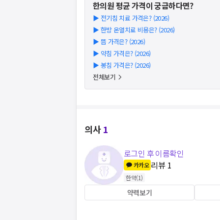
한의원
평균 가격이 궁금하다면?
▶
전기침 치료 가격은? (2026)
▶
한방 온열치료 비용은? (2026)
▶
뜸 가격은? (2026)
▶
약침 가격은? (2026)
▶
봉침 가격은? (2026)
전체보기
의사
1
로그인 후 이름확인
리뷰
1
카카오
한약
(
1
)
약력보기