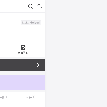
정보공개 미동의
리뷰작성
사(1)
리뷰(1)