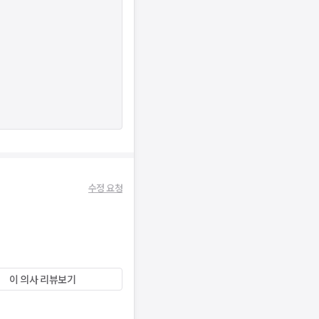
수정 요청
이 의사 리뷰보기