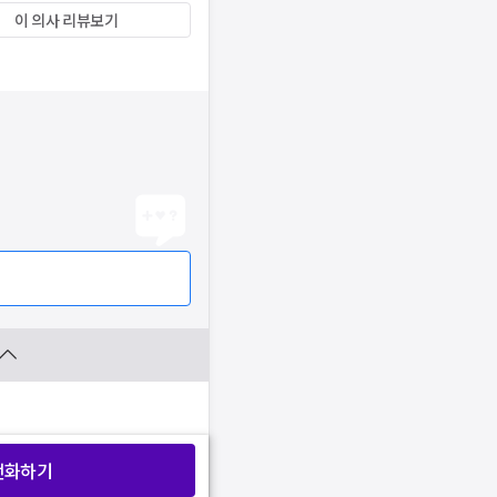
이 의사 리뷰보기
전화하기
찜 목록보기
찜 목록보기