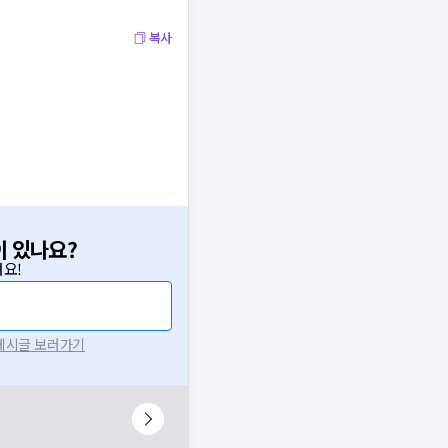
복사
이 있나요?
요!
 게시글 보러가기