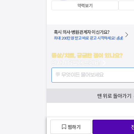
약력보기
혹시 의사·병원관계자 이신가요?
최대 200만원 받고 바로 광고 시작하세요! 💰💰
증상/치료, 궁금한 점이 있나요?
의사가 답변해 드려요!
💬 무엇이든 물어보세요
맨 위로 돌아가기
찜하기