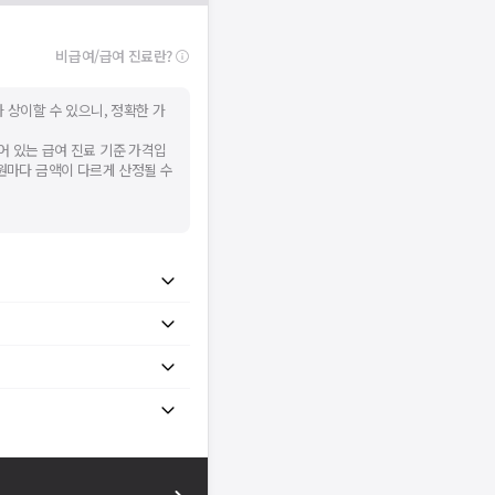
비급여/급여 진료란?
 상이할 수 있으니, 정확한 가
어 있는 급여 진료 기준 가격입
병원마다 금액이 다르게 산정될 수