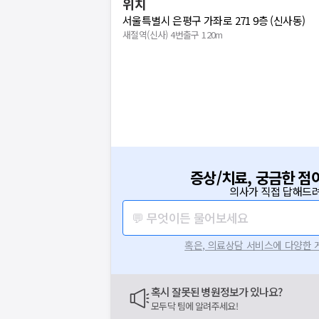
위치
서울특별시 은평구 가좌로 271 9층 (신사동)
새절역(신사) 4번출구 120m
증상/치료, 궁금한 점
의사가 직접 답해드려
💬 무엇이든 물어보세요
혹은, 의료상담 서비스에 다양한
혹시 잘못된 병원정보가 있나요?
모두닥 팀에 알려주세요!