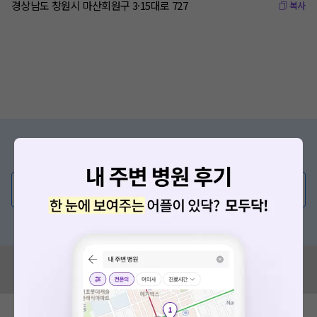
경상남도 창원시 마산회원구 3·15대로 727
복사
증상/치료, 궁금한 점이 있나요?
의사가 직접 답해드려요!
💬 무엇이든 물어보세요
혹은, 의료상담 서비스에 다양한 게시글 보러가기
혹시 잘못된 병원정보가 있나요?
모두닥 팀에 알려주세요!