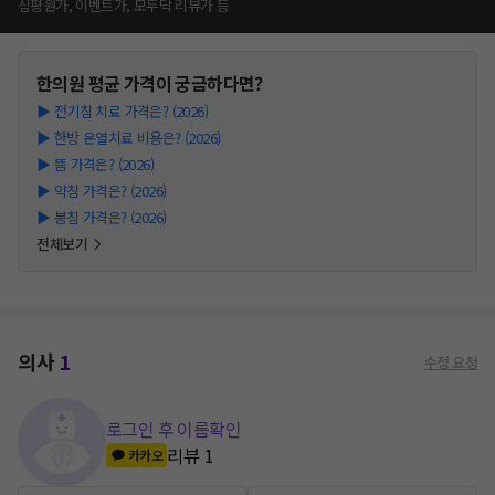
심평원가, 이벤트가, 모두닥 리뷰가 등
한의원
평균 가격이 궁금하다면?
▶
전기침 치료 가격은? (2026)
▶
한방 온열치료 비용은? (2026)
▶
뜸 가격은? (2026)
▶
약침 가격은? (2026)
▶
봉침 가격은? (2026)
전체보기
의사
1
수정 요청
로그인 후 이름확인
리뷰
1
카카오