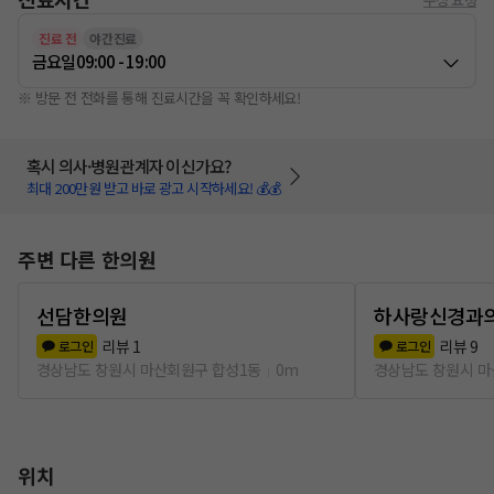
진료 전
야간진료
금요일
09:00 - 19:00
※ 방문 전 전화를 통해 진료시간을 꼭 확인하세요!
혹시 의사·병원관계자 이신가요?
최대 200만원 받고 바로 광고 시작하세요! 💰💰
주변 다른 한의원
선담한의원
하사랑신경과
리뷰
1
리뷰
9
로그인
로그인
경상남도 창원시 마산회원구 합성1동
0m
경상남도 창원시 마
위치