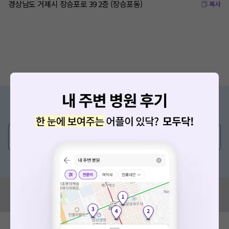
경상남도 거제시 장승포로 39 2층 (장승포동)
복사
증상/치료, 궁금한 점이 있나요?
의사가 직접 답해드려요!
💬 무엇이든 물어보세요
혹은, 의료상담 서비스에 다양한 게시글 보러가기
혹시 잘못된 병원정보가 있나요?
모두닥 팀에 알려주세요!