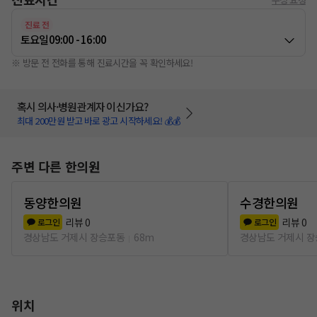
진료 전
토요일
09:00 - 16:00
※ 방문 전 전화를 통해 진료시간을 꼭 확인하세요!
혹시 의사·병원관계자 이신가요?
최대 200만원 받고 바로 광고 시작하세요! 💰💰
주변 다른 한의원
동양한의원
수경한의원
리뷰
0
리뷰
0
로그인
로그인
경상남도 거제시 장승포동
68m
경상남도 거제시 
위치