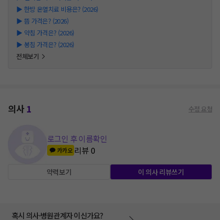
▶
한방 온열치료 비용은? (2026)
▶
뜸 가격은? (2026)
▶
약침 가격은? (2026)
▶
봉침 가격은? (2026)
전체보기
의사
1
수정 요청
로그인 후 이름확인
리뷰
0
카카오
약력보기
이 의사 리뷰쓰기
혹시 의사·병원관계자 이신가요?