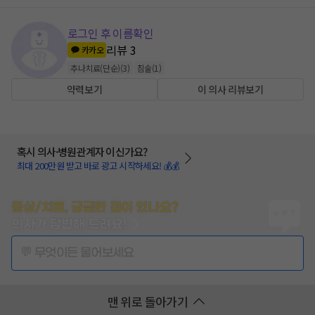
로그인 후 이름확인
리뷰
3
카카오
추나치료(단순)
(
3
)
침술
(
1
)
약력보기
이 의사 리뷰보기
혹시 의사·병원관계자 이신가요?
최대 200만원 받고 바로 광고 시작하세요! 💰💰
증상/치료, 궁금한 점이 있나요?
의사가 답변해 드려요!
💬 무엇이든 물어보세요
맨 위로 돌아가기