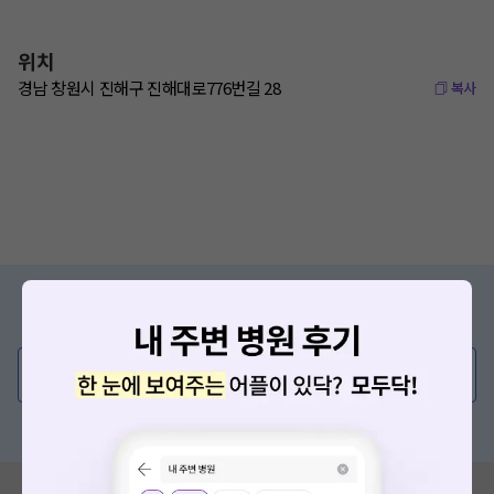
위치
경남 창원시 진해구 진해대로776번길 28
복사
증상/치료, 궁금한 점이 있나요?
의사가 직접 답해드려요!
💬 무엇이든 물어보세요
혹은, 의료상담 서비스에 다양한 게시글 보러가기
혹시 잘못된 병원정보가 있나요?