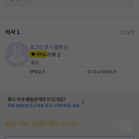
의사
1
수정 요청
로그인 후 이름확인
리뷰
2
카카오
뜸
(
1
)
약력보기
이 의사 리뷰보기
혹시 의사·병원관계자 이신가요?
최대 200만원 받고 바로 광고 시작하세요! 💰💰
증상/치료, 궁금한 점이 있나요?
의사가 답변해 드려요!