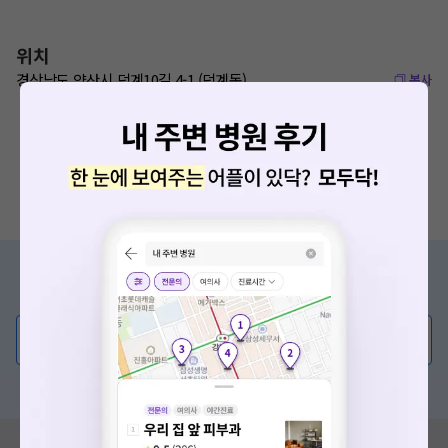
위치
경상남도 양산시 덕계10길 4-1 (덕계동)
복사
증상/치료, 궁금한 점이 있나요?
의사가 직접 답해드려요!
💬 무엇이든 물어보세요
혹은, 의료상담 서비스에 다양한 게시글 보러가기
혹시 잘못된 병원정보가 있나요?