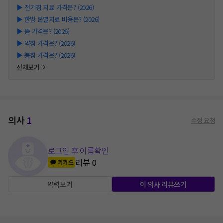
▶
전기침 치료 가격은? (2026)
▶
한방 온열치료 비용은? (2026)
▶
뜸 가격은? (2026)
▶
약침 가격은? (2026)
▶
봉침 가격은? (2026)
전체보기
의사
1
수정 요청
로그인 후 이름확인
리뷰
0
카카오
약력보기
이 의사 리뷰쓰기