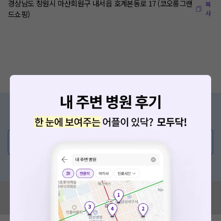
경상남도 창원시 마산회원구 내서읍 호계본동로 17 (코오롱그랜
복
사
드쇼핑)
증상/치료, 궁금한 점이 있나요?
의사가 직접 답해드려요!
💬 무엇이든 물어보세요
혹은, 의료상담 서비스에 다양한 게시글 보러가기
혹시 잘못된 병원정보가 있나요?
모두닥 팀에 알려주세요!