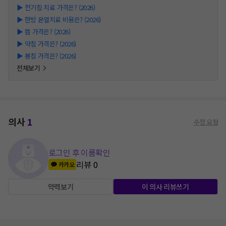
▶
전기침 치료 가격은? (2026)
▶
한방 온열치료 비용은? (2026)
▶
뜸 가격은? (2026)
▶
약침 가격은? (2026)
▶
봉침 가격은? (2026)
전체보기
의사
1
수정 요청
로그인 후 이름확인
리뷰
0
카카오
약력보기
이 의사 리뷰쓰기