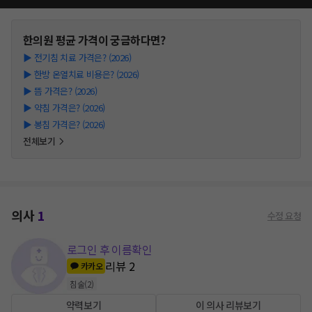
한의원
평균 가격이 궁금하다면?
▶
전기침 치료 가격은? (2026)
▶
한방 온열치료 비용은? (2026)
▶
뜸 가격은? (2026)
▶
약침 가격은? (2026)
▶
봉침 가격은? (2026)
전체보기
의사
1
수정 요청
로그인 후 이름확인
리뷰
2
카카오
침술
(
2
)
약력보기
이 의사 리뷰보기