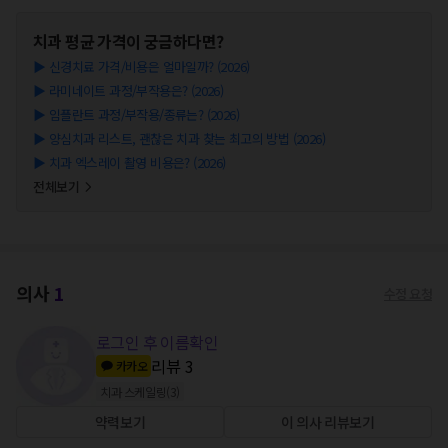
치과
평균 가격이 궁금하다면?
▶
신경치료 가격/비용은 얼마일까? (2026)
▶
라미네이트 과정/부작용은? (2026)
▶
임플란트 과정/부작용/종류는? (2026)
▶
양심치과 리스트, 괜찮은 치과 찾는 최고의 방법 (2026)
▶
치과 엑스레이 촬영 비용은? (2026)
전체보기
의사
1
수정 요청
로그인 후 이름확인
리뷰
3
카카오
치과 스케일링
(
3
)
약력보기
이 의사 리뷰보기