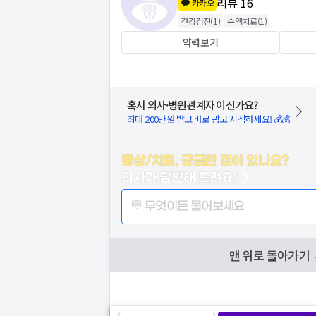
리뷰
16
카카오
건강검진
(
1
)
수액치료
(
1
)
약력보기
혹시 의사·병원관계자 이신가요?
최대 200만원 받고 바로 광고 시작하세요! 💰💰
증상/치료, 궁금한 점이 있나요?
의사가 답변해 드려요!
💬 무엇이든 물어보세요
맨 위로 돌아가기