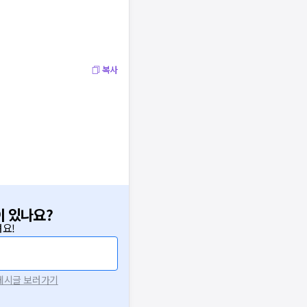
복사
이 있나요?
요!
 게시글 보러가기
니다.