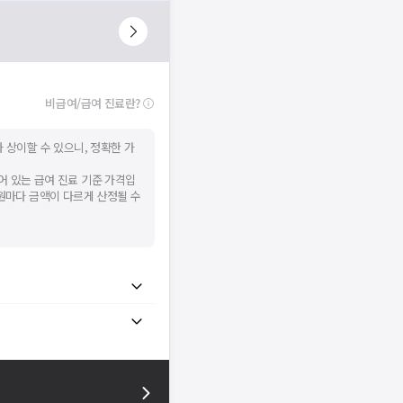
시 후 다시 시도해주세요.
널톡으로 문의해주세요.
확인
비급여/급여 진료란?
 상이할 수 있으니, 정확한 가
어 있는 급여 진료 기준 가격입
병원마다 금액이 다르게 산정될 수