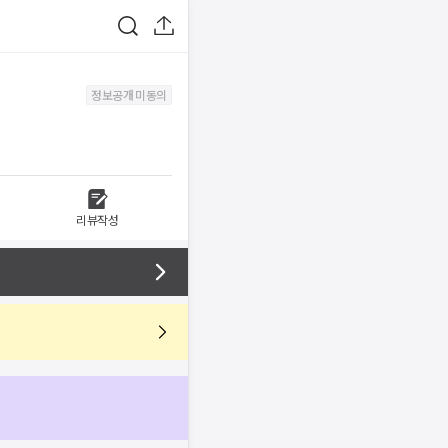
정보공개 미동의
리뷰작성