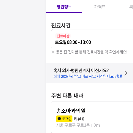
병원정보
가격표
의
진료시간
진료마감
토요일
08:00 - 13:00
※ 방문 전 전화를 통해 진료시간을 꼭 확인하세요!
혹시 의사·병원관계자 이신가요?
최대 200만원 받고 바로 광고 시작하세요! 💰💰
주변 다른 내과
송소아과의원
리뷰
0
로그인
서울 구로구 구로1동
0m