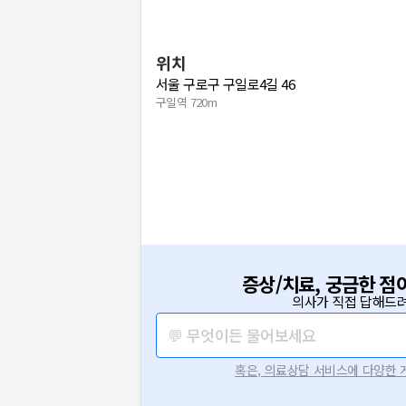
위치
서울 구로구 구일로4길 46
구일역 720m
증상/치료, 궁금한 점
의사가 직접 답해드려
💬 무엇이든 물어보세요
혹은, 의료상담 서비스에 다양한
요청하신 작업을 처리하지 못했습