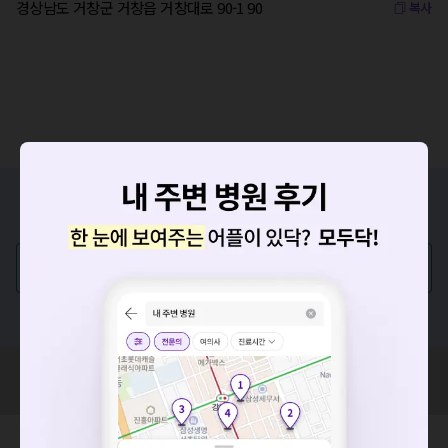
경상남도 거창군 거창읍 거창대로 90-1 90
복사
증상/치료, 궁금한 점이 있나요?
의사가 직접 답해드려요!
💬 무엇이든 물어보세요
혹은, 의료상담 서비스에 다양한 게시글 보러가기
요청하신 작업을 처리하지 못했습니다.
혹시 잘못된 병원정보가 있나요?
네트워크 또는 서버의 일시적인 오류로, 잠시 후 다시 시도해주
모두닥 팀에 알려주세요!
세요. 지속적으로 문제가 발생할 경우 모두닥 채널톡으로 문의
해주세요.
확인