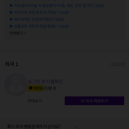
▶
치조골이식수술 꼭 필요할까? 비용, 재료, 방법 총 정리 (2026)
▶
치아미백 과정/효과/부작용은? (2026)
▶
라미네이트 과정/부작용은? (2026)
▶
임플란트 과정/부작용/종류는? (2026)
전체보기
의사
1
수정 요청
로그인 후 이름확인
리뷰
0
카카오
약력보기
이 의사 리뷰쓰기
혹시 의사·병원관계자 이신가요?