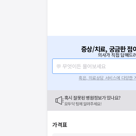
증상/치료, 궁금한 점
의사가 직접 답해드려
💬 무엇이든 물어보세요
혹은, 의료상담 서비스에 다양한
혹시 잘못된 병원정보가 있나요?
요청하신 작업을 처리하지 못했습
모두닥 팀에 알려주세요!
네트워크 또는 서버의 일시적인 오류로, 잠
지속적으로 문제가 발생할 경우 모두닥 채
가격표