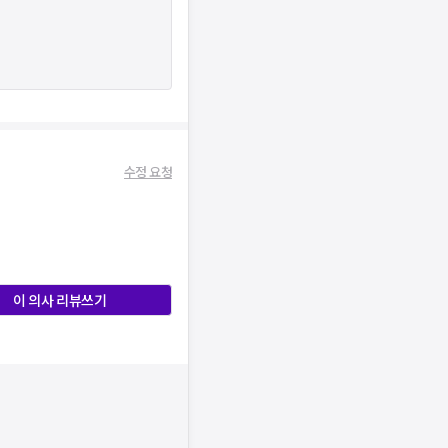
수정 요청
이 의사 리뷰쓰기