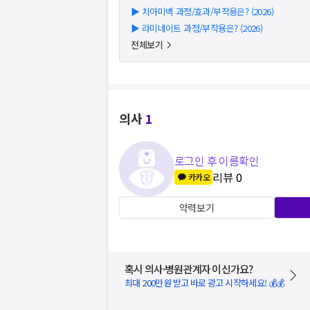
▶
치아미백 과정/효과/부작용은? (2026)
▶
라미네이트 과정/부작용은? (2026)
전체보기
의사
1
로그인 후 이름확인
리뷰
0
카카오
약력보기
혹시 의사·병원관계자 이신가요?
최대 200만원 받고 바로 광고 시작하세요! 💰💰