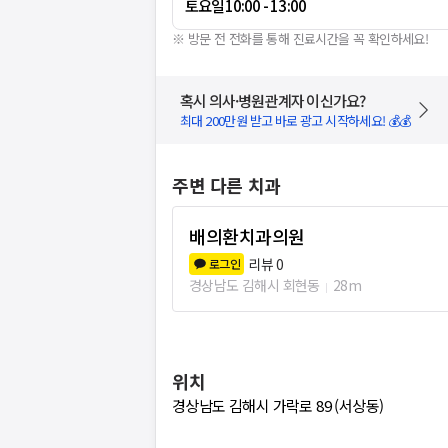
토요일
10:00 - 13:00
※ 방문 전 전화를 통해 진료시간을 꼭 확인하세요!
혹시 의사·병원관계자 이신가요?
최대 200만원 받고 바로 광고 시작하세요! 💰💰
주변 다른 치과
배의환치과의원
리뷰
0
로그인
경상남도 김해시 회현동
28m
위치
경상남도 김해시 가락로 89 (서상동)