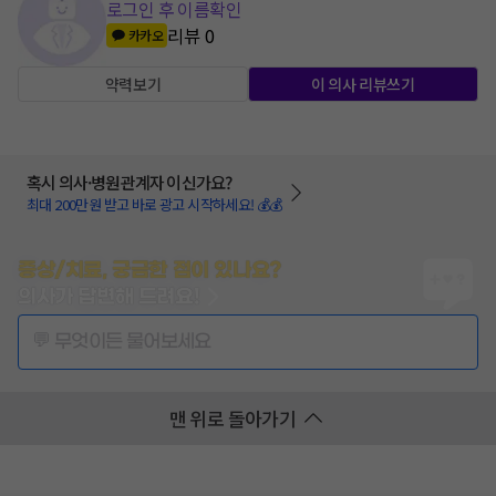
로그인 후 이름확인
리뷰
0
카카오
약력보기
이 의사 리뷰쓰기
혹시 의사·병원관계자 이신가요?
최대 200만원 받고 바로 광고 시작하세요! 💰💰
증상/치료, 궁금한 점이 있나요?
의사가 답변해 드려요!
💬 무엇이든 물어보세요
맨 위로 돌아가기