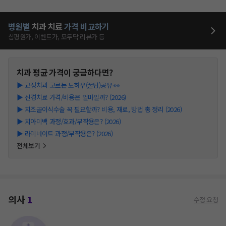
병원별
치과
치료
가격 비교하기
심평원가, 이벤트가, 모두닥 리뷰가 등
치과
평균 가격이 궁금하다면?
▶
교정치과 고르는 노하우(꿀팁)공유 👀
▶
신경치료 가격/비용은 얼마일까? (2026)
▶
치조골이식수술 꼭 필요할까? 비용, 재료, 방법 총 정리 (2026)
▶
치아미백 과정/효과/부작용은? (2026)
▶
라미네이트 과정/부작용은? (2026)
전체보기
의사
1
수정 요청