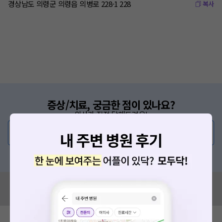
경상남도 의령군 의령읍 의병로 228-1 228
복사
증상/치료, 궁금한 점이 있나요?
의사가 직접 답해드려요!
💬 무엇이든 물어보세요
혹은, 의료상담 서비스에 다양한 게시글 보러가기
혹시 잘못된 병원정보가 있나요?
모두닥 팀에 알려주세요!