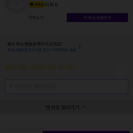
리뷰
0
카카오
약력보기
이 의사 리뷰쓰기
혹시 의사·병원관계자 이신가요?
최대 200만원 받고 바로 광고 시작하세요! 💰💰
증상/치료, 궁금한 점이 있나요?
의사가 답변해 드려요!
💬 무엇이든 물어보세요
맨 위로 돌아가기