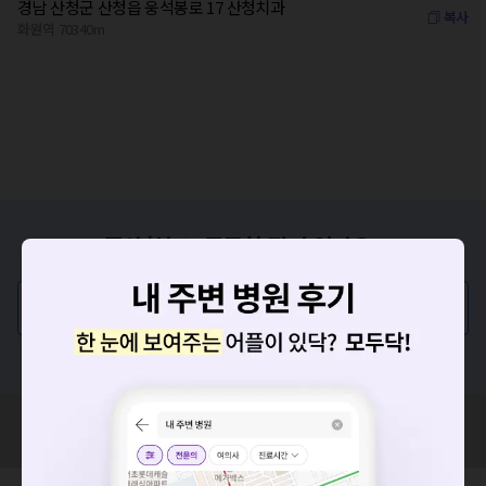
경남 산청군 산청읍 웅석봉로 17 산청치과
복사
화원역 70340m
증상/치료, 궁금한 점이 있나요?
의사가 직접 답해드려요!
💬 무엇이든 물어보세요
혹은, 의료상담 서비스에 다양한 게시글 보러가기
혹시 잘못된 병원정보가 있나요?
모두닥 팀에 알려주세요!
요청하신 작업을 처리하지 못했습니다.