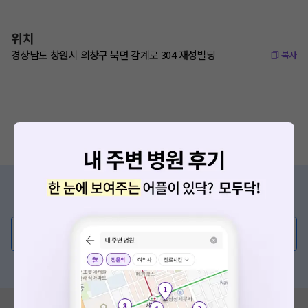
위치
경상남도 창원시 의창구 북면 감계로 304 재성빌딩
복사
증상/치료, 궁금한 점이 있나요?
의사가 직접 답해드려요!
💬 무엇이든 물어보세요
혹은, 의료상담 서비스에 다양한 게시글 보러가기
혹시 잘못된 병원정보가 있나요?