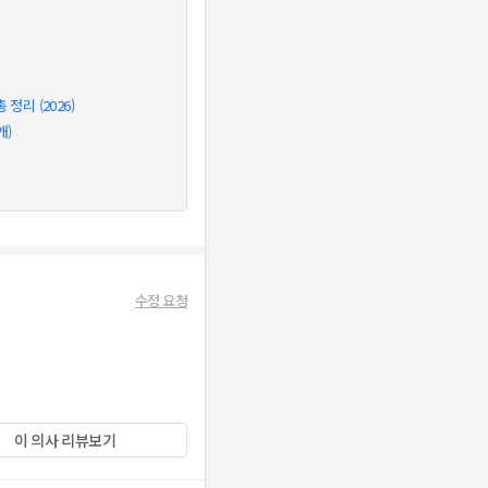
정리 (2026)
개)
수정 요청
이 의사 리뷰보기