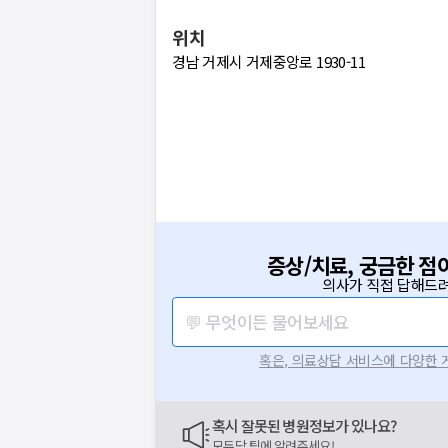
위치
경남 거제시 거제중앙로 1930-11
증상/치료, 궁금한 점
의사가 직접 답해드려
💬 무엇이든 물어보세요
혹은, 의료상담 서비스에 다양한
혹시 잘못된 병원정보가 있나요?
모두닥 팀에 알려주세요!