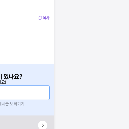
복사
이 있나요?
요!
 게시글 보러가기