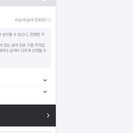
비급여/급여 진료란?
 상이할 수 있으니, 정확한 가
어 있는 급여 진료 기준 가격입
병원마다 금액이 다르게 산정될 수