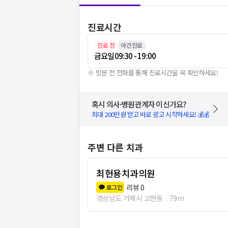
진료시간
진료 전
야간진료
금요일
09:30 - 19:00
※ 방문 전 전화를 통해 진료시간을 꼭 확인하세요!
혹시 의사·병원관계자 이신가요?
최대 200만원 받고 바로 광고 시작하세요! 💰💰
주변 다른 치과
최현용치과의원
리뷰
0
로그인
경상남도 거제시 고현동
79m