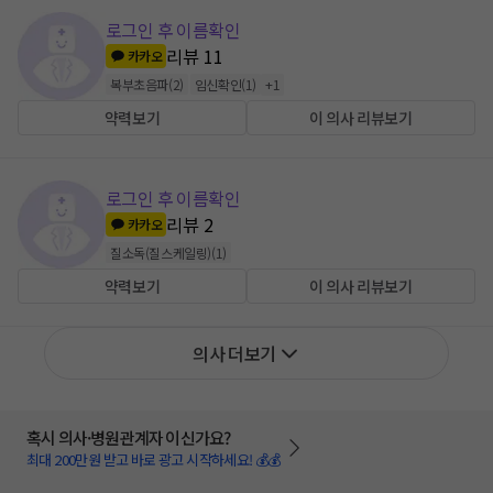
로그인 후 이름확인
리뷰
11
카카오
복부초음파
(
2
)
임신확인
(
1
)
+
1
약력보기
이 의사 리뷰보기
로그인 후 이름확인
리뷰
2
카카오
질소독(질스케일링)
(
1
)
약력보기
이 의사 리뷰보기
의사 더보기
혹시 의사·병원관계자 이신가요?
최대 200만원 받고 바로 광고 시작하세요! 💰💰