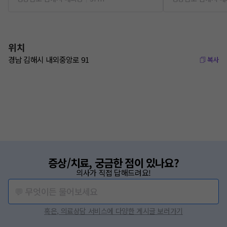
위치
경남 김해시 내외중앙로 91
복사
증상/치료, 궁금한 점이 있나요?
의사가 직접 답해드려요!
💬 무엇이든 물어보세요
혹은, 의료상담 서비스에 다양한 게시글 보러가기