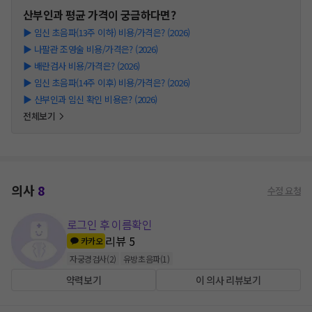
산부인과
평균 가격이 궁금하다면?
▶
임신 초음파(13주 이하) 비용/가격은? (2026)
▶
나팔관 조영술 비용/가격은? (2026)
▶
배란검사 비용/가격은? (2026)
▶
임신 초음파(14주 이후) 비용/가격은? (2026)
▶
산부인과 임신 확인 비용은? (2026)
전체보기
의사
8
수정 요청
로그인 후 이름확인
리뷰
5
카카오
자궁경검사
(
2
)
유방초음파
(
1
)
약력보기
이 의사 리뷰보기