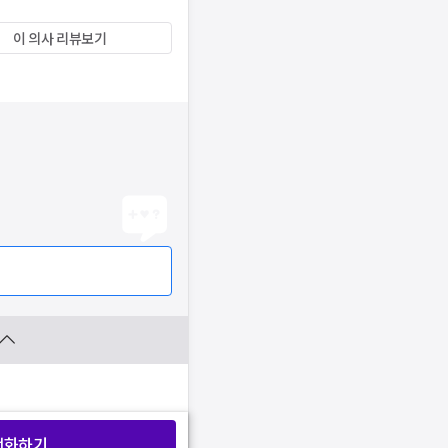
이 의사 리뷰보기
전화하기