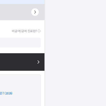
비급여/급여 진료란?
 (2026)