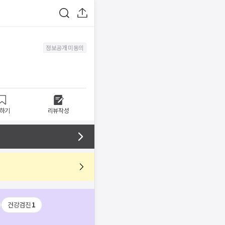
정보공개 미동의
하기
리뷰작성
건강검진
1