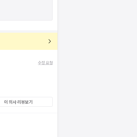
수정 요청
이 의사 리뷰보기