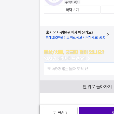
수액치료
(
1
)
약력보기
혹시 의사·병원관계자 이신가요?
최대 200만원 받고 바로 광고 시작하세요! 💰💰
증상/치료, 궁금한 점이 있나요?
의사가 답변해 드려요!
💬 무엇이든 물어보세요
맨 위로 돌아가기
찜하기