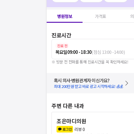
병원정보
가격표
의
진료시간
진료 전
목요일
09:00 - 18:30
(
점심
13:00
-
14:00
)
※ 방문 전 전화를 통해 진료시간을 꼭 확인하세요!
혹시 의사·병원관계자 이신가요?
최대 200만원 받고 바로 광고 시작하세요! 💰💰
주변 다른 내과
조은마디의원
리뷰
0
로그인