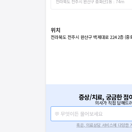
전라북도 전주시 완산구 중화산1동
74m
위치
전라북도 전주시 완산구 백제대로 224 2층 (중
증상/치료, 궁금한 점
의사가 직접 답해드려
💬 무엇이든 물어보세요
혹은, 의료상담 서비스에 다양한