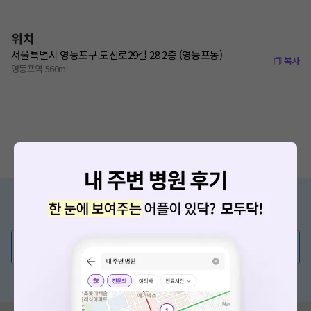
위치
서울특별시 영등포구 도신로29길 28 2층 (영등포동)
복사
영등포역 560m
증상/치료, 궁금한 점이 있나요?
의사가 직접 답해드려요!
💬 무엇이든 물어보세요
혹은, 의료상담 서비스에 다양한 게시글 보러가기