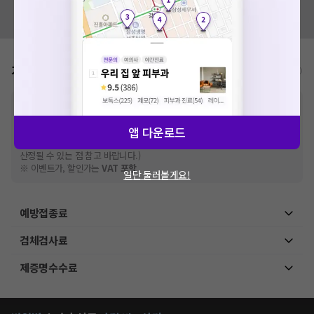
혹시 잘못된 병원정보가 있나요?
모두닥 팀에 알려주세요!
가격표
비급여/급여 진료란?
※
비급여 항목의 경우,
추가비용 등으로 실제 가격과 상이할 수 있으니, 정확
한 가격은 해당 의료기관에 직접 문의해주세요.
※
급여 항목의 경우,
건강보험심사평가원
앱 다운로드
에 고지되어 있는 급여 진료 기준 가
격입니다. (진료와 연관된 복합적인 비용이 추가되어, 병원마다 금액이 다르게
산정될 수 있는 점 참고 바랍니다.)
※ 이벤트가, 할인가는
VAT 포함
일단 둘러볼게요!
예방접종료
검체검사료
제증명수수료