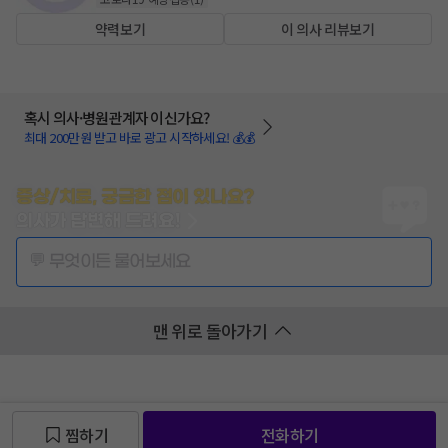
약력보기
이 의사 리뷰보기
혹시 의사·병원관계자 이신가요?
최대 200만원 받고 바로 광고 시작하세요! 💰💰
증상/치료, 궁금한 점이 있나요?
의사가 답변해 드려요!
💬 무엇이든 물어보세요
맨 위로 돌아가기
찜하기
전화하기