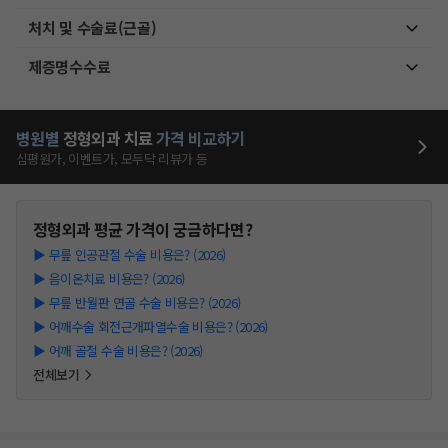
처치 및 수술료(근골)
제증명수수료
병원별
정형외과
치료
가격 비교하기
심평원가, 이벤트가, 모두닥 리뷰가 등
정형외과
평균 가격이 궁금하다면?
▶
무릎 인공관절 수술 비용은? (2026)
▶
음이온치료 비용은? (2026)
▶
무릎 반월판 연골 수술 비용은? (2026)
▶
어깨수술 회전근개파열수술 비용은? (2026)
▶
어깨 골절 수술 비용은? (2026)
전체보기