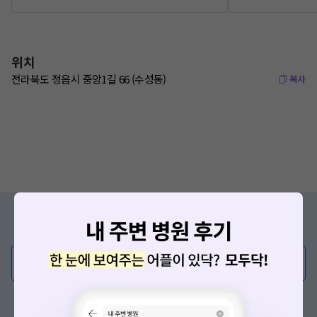
위치
전라북도 정읍시 중앙1길 66 (수성동)
복사
증상/치료, 궁금한 점이 있나요?
의사가 직접 답해드려요!
💬 무엇이든 물어보세요
혹은, 의료상담 서비스에 다양한 게시글 보러가기