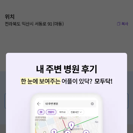
위치
전라북도 익산시 서동로 91 (마동)
복사
증상/치료, 궁금한 점이 있나요?
의사가 직접 답해드려요!
💬 무엇이든 물어보세요
혹은, 의료상담 서비스에 다양한 게시글 보러가기
혹시 잘못된 병원정보가 있나요?