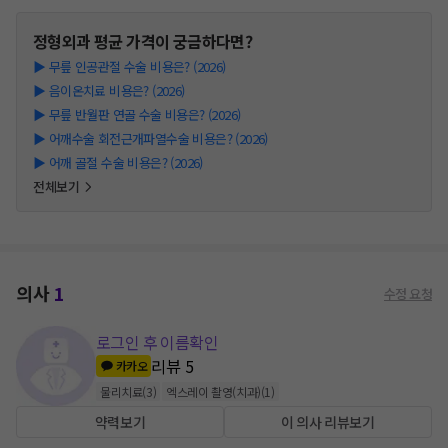
정형외과
평균 가격이 궁금하다면?
▶
무릎 인공관절 수술 비용은? (2026)
▶
음이온치료 비용은? (2026)
▶
무릎 반월판 연골 수술 비용은? (2026)
▶
어깨수술 회전근개파열수술 비용은? (2026)
▶
어깨 골절 수술 비용은? (2026)
전체보기
의사
1
수정 요청
로그인 후 이름확인
리뷰
5
카카오
물리치료
(
3
)
엑스레이 촬영(치과)
(
1
)
약력보기
이 의사 리뷰보기