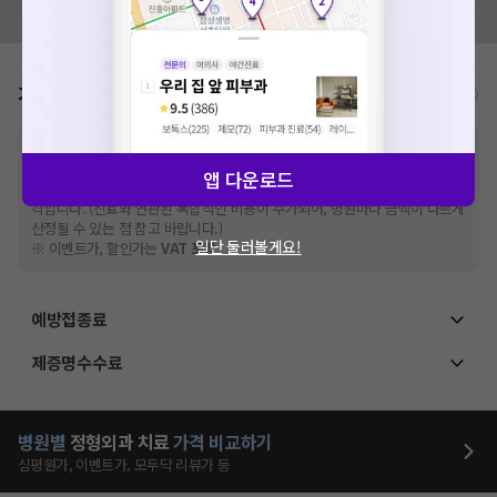
모두닥 팀에 알려주세요!
가격표
비급여/급여 진료란?
※
비급여 항목의 경우,
추가비용 등으로 실제 가격과 상이할 수 있으니, 정확
한 가격은 해당 의료기관에 직접 문의해주세요.
앱 다운로드
※
급여 항목의 경우,
건강보험심사평가원
에 고지되어 있는 급여 진료 기준 가
격입니다. (진료와 연관된 복합적인 비용이 추가되어, 병원마다 금액이 다르게
산정될 수 있는 점 참고 바랍니다.)
일단 둘러볼게요!
※ 이벤트가, 할인가는
VAT 포함
예방접종료
제증명수수료
병원별
정형외과
치료
가격 비교하기
심평원가, 이벤트가, 모두닥 리뷰가 등