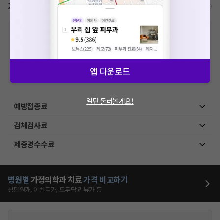
가격표
비급여/급여 진료란?
※
비급여 항목의 경우,
추가비용 등으로 실제 가격과 상이할 수 있으니, 정확
한 가격은 해당 의료기관에 직접 문의해주세요.
※
급여 항목의 경우,
건강보험심사평가원
에 고지되어 있는 급여 진료 기준 가
격입니다. (진료와 연관된 복합적인 비용이 추가되어, 병원마다 금액이 다르게
산정될 수 있는 점 참고 바랍니다.)
앱 다운로드
※ 이벤트가, 할인가는
VAT 포함
일단 둘러볼게요!
예방접종료
검체검사료
제증명수수료
병원별
가정의학과
치료
가격 비교하기
심평원가, 이벤트가, 모두닥 리뷰가 등