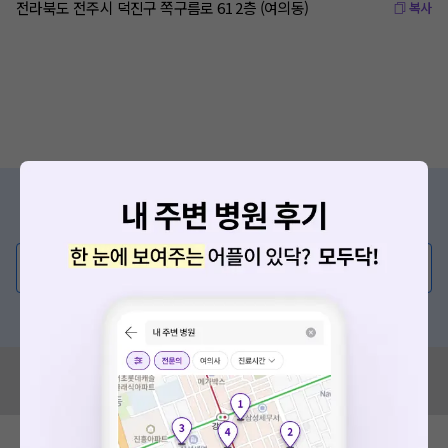
전라북도 전주시 덕진구 쪽구름로 61 2층 (여의동)
복사
증상/치료, 궁금한 점이 있나요?
의사가 직접 답해드려요!
💬 무엇이든 물어보세요
혹은, 의료상담 서비스에 다양한 게시글 보러가기
혹시 잘못된 병원정보가 있나요?
모두닥 팀에 알려주세요!