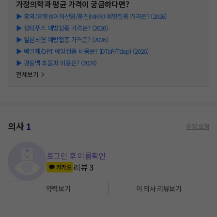
가정의학과
평균 가격이 궁금하다면?
▶
홍역/유행성이하선염/풍진(MMR) 예방접종 가격은? (2026)
▶
장티푸스 예방접종 가격은? (2026)
▶
일본뇌염 예방접종 가격은? (2026)
▶
백일해/DPT 예방접종 비용은? (DTaP/Tdap) (2026)
▶
경동맥 초음파 비용은? (2026)
전체보기
의사
1
수정 요청
로그인 후 이름확인
리뷰
3
카카오
약력보기
이 의사 리뷰보기