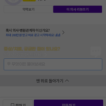
약력보기
이 의사 리뷰쓰기
혹시 의사·병원관계자 이신가요?
최대 200만원 받고 바로 광고 시작하세요! 💰💰
증상/치료, 궁금한 점이 있나요?
의사가 답변해 드려요!
💬 무엇이든 물어보세요
맨 위로 돌아가기
찜하기
전화하기