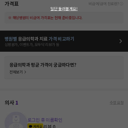
가격표
비급여/급여 진료란?
일단 둘러볼게요!
※ 해당병원의 비급여 가격표는 현재 준비중입니다.
병원별
응급의학과
치료
가격 비교하기
심평원가, 이벤트가, 모두닥 리뷰가 등
응급의학과
평균 가격이 궁금하다면?
전체보기
의사
1
수정 요청
로그인 후 이름확인
리뷰
0
카카오