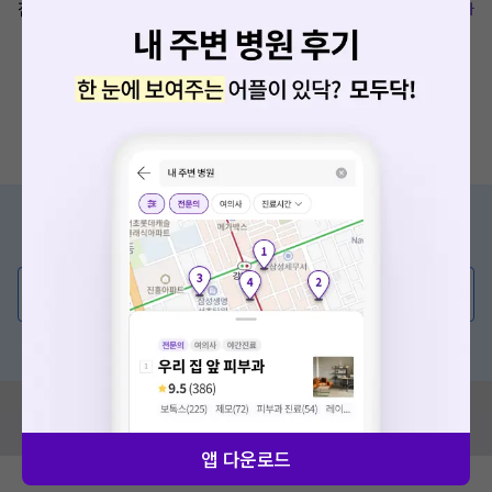
전북 김제시 두월2길 6
복사
증상/치료, 궁금한 점이 있나요?
의사가 직접 답해드려요!
💬 무엇이든 물어보세요
혹은, 의료상담 서비스에 다양한 게시글 보러가기
혹시 잘못된 병원정보가 있나요?
모두닥 팀에 알려주세요!
앱 다운로드