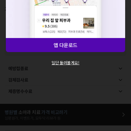
확인
가격표
비급여/급여 진료란?
※
비급여 항목의 경우,
추가비용 등으로 실제 가격과 상이할 수 있으니, 정확
한 가격은 해당 의료기관에 직접 문의해주세요.
※
급여 항목의 경우,
건강보험심사평가원
에 고지되어 있는 급여 진료 기준 가
격입니다. (진료와 연관된 복합적인 비용이 추가되어, 병원마다 금액이 다르게
앱 다운로드
산정될 수 있는 점 참고 바랍니다.)
※ 이벤트가, 할인가는
VAT 포함
일단 둘러볼게요!
예방접종료
검체검사료
제증명수수료
병원별
소아과
치료
가격 비교하기
심평원가, 이벤트가, 모두닥 리뷰가 등