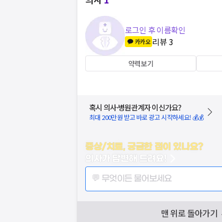
로그인 후 이름확인
리뷰
3
카카오
약력보기
혹시 의사·병원관계자 이신가요?
최대 200만원 받고 바로 광고 시작하세요! 💰💰
증상/치료, 궁금한 점이 있나요?
의사가 답변해 드려요!
💬 무엇이든 물어보세요
맨 위로 돌아가기