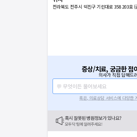
전라북도 전주시 덕진구 기린대로 358 203호 
증상/치료, 궁금한 점
의사가 직접 답해드려
💬 무엇이든 물어보세요
혹은, 의료상담 서비스에 다양한
혹시 잘못된 병원정보가 있나요?
모두닥 팀에 알려주세요!