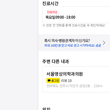
진료시간
진료마감
목요일
09:00 - 18:00
※ 방문 전 전화를 통해 진료시간을 꼭 확인하세요!
혹시 의사·병원관계자 이신가요?
최대 200만원 받고 바로 광고 시작하세요! 💰💰
주변 다른 내과
서울영상의학과의원
리뷰
10
로그인
전라북도 전주시 덕진구 금암1동
116m
위치