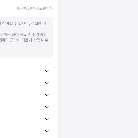
비급여/급여 진료란?
 상이할 수 있으니, 정확한 가
어 있는 급여 진료 기준 가격입
병원마다 금액이 다르게 산정될 수