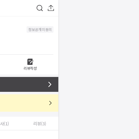
정보공개 미동의
리뷰작성
사(1)
리뷰(3)