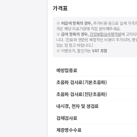
가격표
※
비급여 항목의 경우,
추가비용 등으로 실제 가격과
격은 해당 의료기관에 직접 문의해주세요.
※
급여 항목의 경우,
건강보험심사평가원
에 고지되
니다. (진료와 연관된 복합적인 비용이 추가되어, 
있는 점 참고 바랍니다.)
※ 이벤트가, 할인가는
VAT 포함
예방접종료
초음파 검사료(기본초음파)
초음파 검사료(진단초음파)
내시경, 천자 및 생검료
검체검사료
제증명수수료