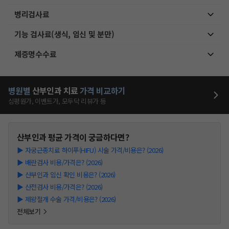
병리검사료
기능 검사료(생식, 임신 및 분만)
제증명수수료
병원별
산부인과
치료
가격 비교하기
심평원가, 이벤트가, 모두닥 리뷰가 등
산부인과
평균 가격이 궁금하다면?
▶
자궁근종치료 하이푸(HIFU) 시술 가격/비용은? (2026)
▶
배란검사 비용/가격은? (2026)
▶
산부인과 임신 확인 비용은? (2026)
▶
산전검사 비용/가격은? (2026)
▶
제왕절개 수술 가격/비용은? (2026)
전체보기