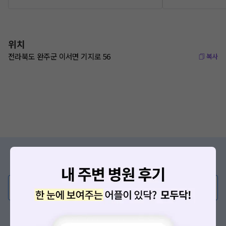
위치
전라북도 완주군 이서면 기지로 56
복사
증상/치료, 궁금한 점이 있나요?
의사가 직접 답해드려요!
💬 무엇이든 물어보세요
혹은, 의료상담 서비스에 다양한 게시글 보러가기