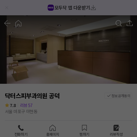
모두닥 앱 다운받기
1
/
1
닥터스피부과의원 공덕
정보공개동의
7.8
리뷰
57
서울 마포구 아현동
전화하기
홈페이지
찜하기
리뷰작성