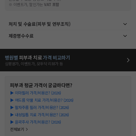
※ 이벤트가, 할인가는
VAT 포함
처치 및 수술료(피부 및 연부조직)
제증명수수료
병원별
피부과
치료
가격 비교하기
심평원가, 이벤트가, 모두닥 리뷰가 등
피부과
평균 가격이 궁금하다면?
▶
이마필러 가격/비용은? (2026)
▶
여드름 약물 치료 가격/비용은? (2026)
▶
팔자주름 필러 가격/비용은? (2026)
▶
내성발톱 치료 가격/비용은? (2026)
▶
윤곽주사 가격/비용은? (2026)
전체보기