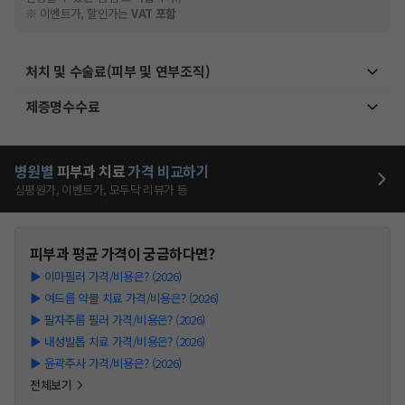
※ 이벤트가, 할인가는
VAT 포함
처치 및 수술료(피부 및 연부조직)
제증명수수료
병원별
피부과
치료
가격 비교하기
심평원가, 이벤트가, 모두닥 리뷰가 등
피부과
평균 가격이 궁금하다면?
▶
이마필러 가격/비용은? (2026)
▶
여드름 약물 치료 가격/비용은? (2026)
▶
팔자주름 필러 가격/비용은? (2026)
▶
내성발톱 치료 가격/비용은? (2026)
▶
윤곽주사 가격/비용은? (2026)
전체보기