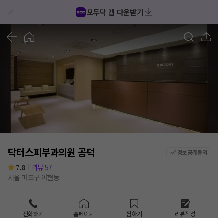
모두닥 앱 다운받기
1
/
1
닥터스피부과의원 공덕
정보공개동의
7.8
리뷰
57
서울 마포구 아현동
전화하기
홈페이지
찜하기
리뷰작성