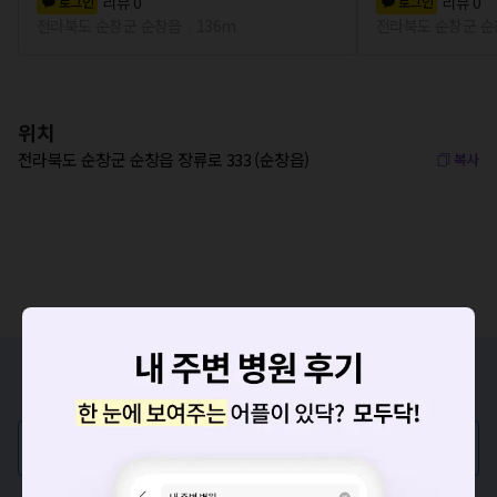
리뷰
0
리뷰
0
로그인
로그인
전라북도 순창군 순창읍
136m
전라북도 순창군 
위치
전라북도 순창군 순창읍 장류로 333 (순창읍)
복사
증상/치료, 궁금한 점이 있나요?
의사가 직접 답해드려요!
💬 무엇이든 물어보세요
혹은, 의료상담 서비스에 다양한 게시글 보러가기