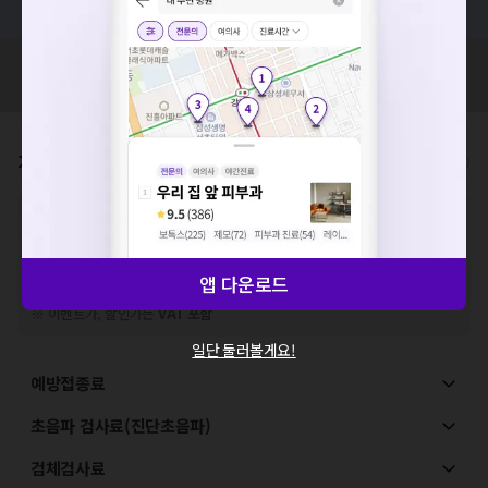
요청하신 작업을 처리하지 못했습니다.
네트워크 또는 서버의 일시적인 오류로, 잠시 후 다시 시도해주
혹시 잘못된 병원정보가 있나요?
모두닥 팀에 알려주세요!
세요. 지속적으로 문제가 발생할 경우 모두닥 채널톡으로 문의
해주세요.
확인
가격표
비급여/급여 진료란?
※
비급여 항목의 경우,
추가비용 등으로 실제 가격과 상이할 수 있으니, 정확
한 가격은 해당 의료기관에 직접 문의해주세요.
※
급여 항목의 경우,
건강보험심사평가원
에 고지되어 있는 급여 진료 기준 가
격입니다. (진료와 연관된 복합적인 비용이 추가되어, 병원마다 금액이 다르게
앱 다운로드
산정될 수 있는 점 참고 바랍니다.)
※ 이벤트가, 할인가는
VAT 포함
일단 둘러볼게요!
예방접종료
초음파 검사료(진단초음파)
검체검사료