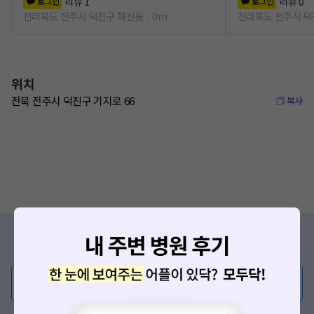
리뷰
1
리뷰
0
로그인
로그인
전라북도 전주시 덕진구 혁신동
0m
전라북도 전주시 덕
위치
전북 전주시 덕진구 기지로 66
복사
증상/치료, 궁금한 점이 있나요?
의사가 직접 답해드려요!
💬 무엇이든 물어보세요
혹은, 의료상담 서비스에 다양한 게시글 보러가기