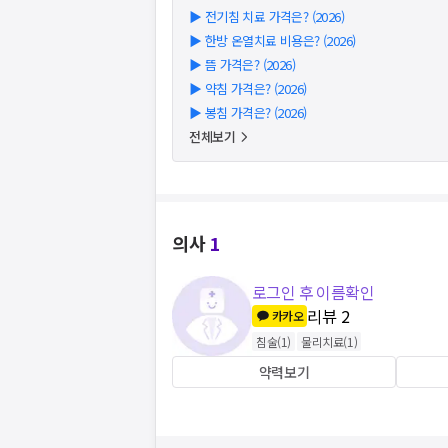
▶
전기침 치료 가격은? (2026)
▶
한방 온열치료 비용은? (2026)
▶
뜸 가격은? (2026)
▶
약침 가격은? (2026)
▶
봉침 가격은? (2026)
전체보기
의사
1
로그인 후 이름확인
리뷰
2
카카오
침술
(
1
)
물리치료
(
1
)
약력보기