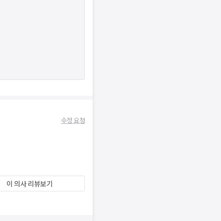
수정 요청
이 의사 리뷰보기