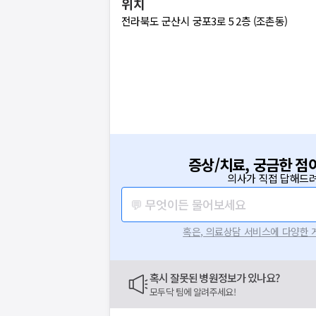
위치
전라북도 군산시 궁포3로 5 2층 (조촌동)
증상/치료, 궁금한 점
의사가 직접 답해드려
💬 무엇이든 물어보세요
혹은, 의료상담 서비스에 다양한
혹시 잘못된 병원정보가 있나요?
모두닥 팀에 알려주세요!