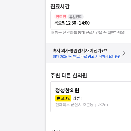
진료시간
진료 전
휴일진료
목요일
12:30 - 14:00
※ 방문 전 전화를 통해 진료시간을 꼭 확인하세요!
혹시 의사·병원관계자 이신가요?
최대 200만원 받고 바로 광고 시작하세요! 💰💰
주변 다른 한의원
정성한의원
리뷰
1
로그인
전라북도 군산시 조촌동
282m