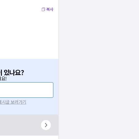
복사
이 있나요?
요!
 게시글 보러가기