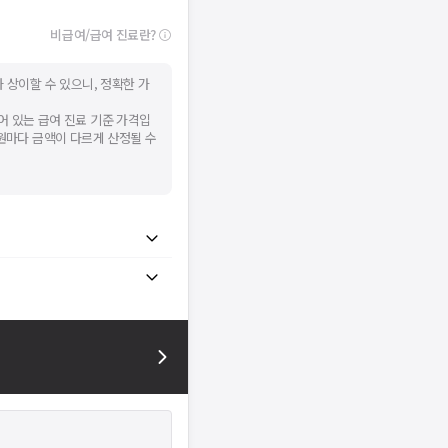
비급여/급여 진료란?
 상이할 수 있으니, 정확한 가
어 있는 급여 진료 기준 가격입
병원마다 금액이 다르게 산정될 수