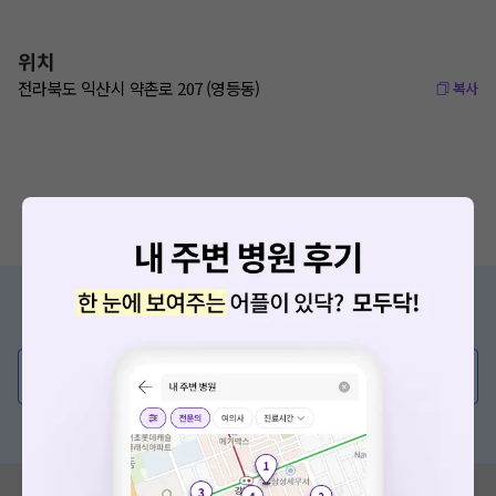
위치
전라북도 익산시 약촌로 207 (영등동)
복사
증상/치료, 궁금한 점이 있나요?
의사가 직접 답해드려요!
💬 무엇이든 물어보세요
혹은, 의료상담 서비스에 다양한 게시글 보러가기
혹시 잘못된 병원정보가 있나요?