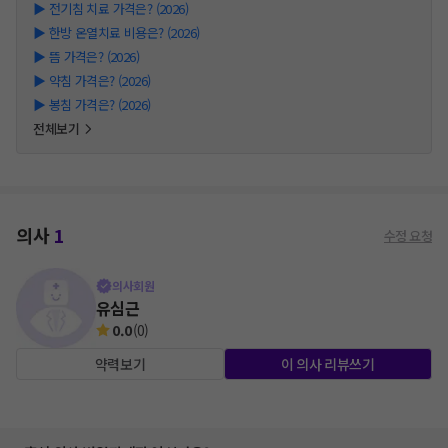
▶
전기침 치료 가격은? (2026)
▶
한방 온열치료 비용은? (2026)
▶
뜸 가격은? (2026)
▶
약침 가격은? (2026)
▶
봉침 가격은? (2026)
전체보기
의사
1
수정 요청
의사회원
유심근
0.0
(
0
)
약력보기
이 의사 리뷰쓰기