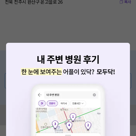
전북 전주시 완산구 온고을로 26
복사
증상/치료, 궁금한 점이 있나요?
의사가 직접 답해드려요!
💬 무엇이든 물어보세요
혹은, 의료상담 서비스에 다양한 게시글 보러가기
혹시 잘못된 병원정보가 있나요?
모두닥 팀에 알려주세요!