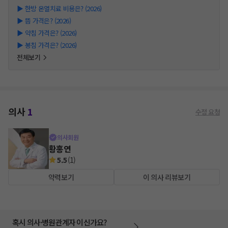
▶
한방 온열치료 비용은? (2026)
▶
뜸 가격은? (2026)
▶
약침 가격은? (2026)
▶
봉침 가격은? (2026)
전체보기
의사
1
수정 요청
의사회원
황홍연
5.5
(
1
)
약력보기
이 의사 리뷰보기
혹시 의사·병원관계자 이신가요?