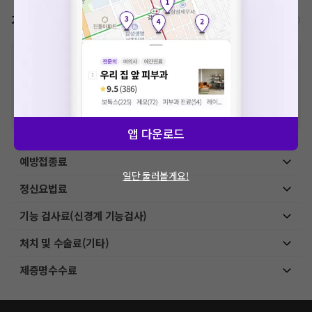
가격표
비급여/급여 진료란?
※
비급여 항목의 경우,
추가비용 등으로 실제 가격과 상이할 수 있으니, 정확
한 가격은 해당 의료기관에 직접 문의해주세요.
※
급여 항목의 경우,
건강보험심사평가원
에 고지되어 있는 급여 진료 기준 가
격입니다. (진료와 연관된 복합적인 비용이 추가되어, 병원마다 금액이 다르게
산정될 수 있는 점 참고 바랍니다.)
※ 이벤트가, 할인가는
VAT 포함
앱 다운로드
예방접종료
일단 둘러볼게요!
정신요법료
기능 검사료(신경계 기능검사)
처치 및 수술료(기타)
제증명수수료