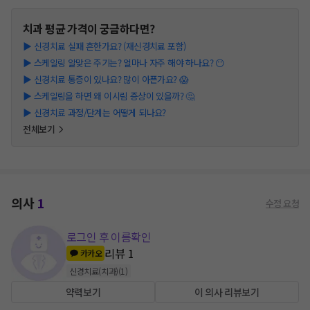
치과
평균 가격이 궁금하다면?
▶
신경치료 실패 흔한가요? (재신경치료 포함)
▶
스케일링 알맞은 주기는? 얼마나 자주 해야 하나요? 😶
▶
신경치료 통증이 있나요? 많이 아픈가요? 😱
▶
스케일링을 하면 왜 이시림 증상이 있을까? 🤔
▶
신경치료 과정/단계는 어떻게 되나요?
전체보기
의사
1
수정 요청
로그인 후 이름확인
리뷰
1
카카오
신경치료(치과)
(
1
)
약력보기
이 의사 리뷰보기