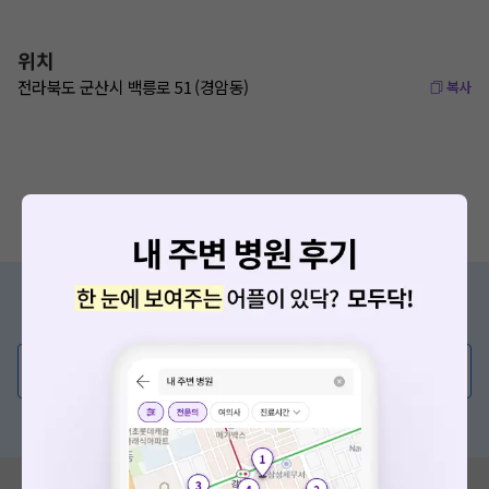
위치
전라북도 군산시 백릉로 51 (경암동)
복사
증상/치료, 궁금한 점이 있나요?
의사가 직접 답해드려요!
💬 무엇이든 물어보세요
혹은, 의료상담 서비스에 다양한 게시글 보러가기
혹시 잘못된 병원정보가 있나요?