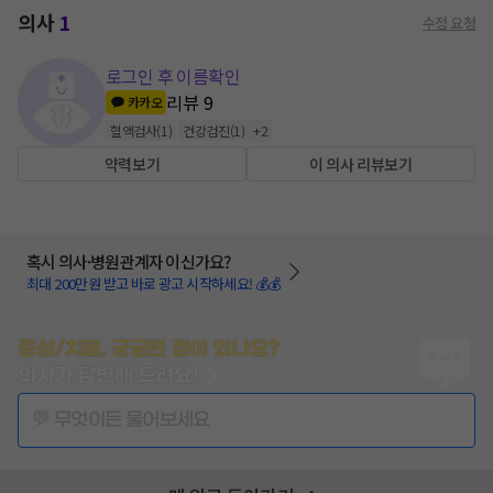
의사
1
수정 요청
로그인 후 이름확인
리뷰
9
카카오
혈액검사
(
1
)
건강검진
(
1
)
+
2
약력보기
이 의사 리뷰보기
혹시 의사·병원관계자 이신가요?
최대 200만원 받고 바로 광고 시작하세요! 💰💰
증상/치료, 궁금한 점이 있나요?
의사가 답변해 드려요!
💬 무엇이든 물어보세요