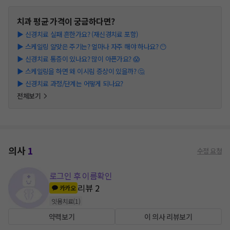
치과
평균 가격이 궁금하다면?
▶
신경치료 실패 흔한가요? (재신경치료 포함)
▶
스케일링 알맞은 주기는? 얼마나 자주 해야 하나요? 😶
▶
신경치료 통증이 있나요? 많이 아픈가요? 😱
▶
스케일링을 하면 왜 이시림 증상이 있을까? 🤔
▶
신경치료 과정/단계는 어떻게 되나요?
전체보기
의사
1
수정 요청
로그인 후 이름확인
리뷰
2
카카오
잇몸치료
(
1
)
약력보기
이 의사 리뷰보기