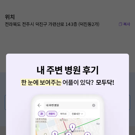
위치
전라북도 전주시 덕진구 가련산로 14 3층 (덕진동2가)
복사
증상/치료, 궁금한 점이 있나요?
의사가 직접 답해드려요!
💬 무엇이든 물어보세요
혹은, 의료상담 서비스에 다양한 게시글 보러가기
혹시 잘못된 병원정보가 있나요?