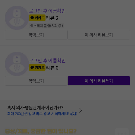
로그인 후 이름확인
리뷰
2
카카오
엑스레이 촬영(치과)
(
1
)
약력보기
이 의사 리뷰보기
로그인 후 이름확인
리뷰
0
카카오
약력보기
이 의사 리뷰쓰기
혹시 의사·병원관계자 이신가요?
최대 200만원 받고 바로 광고 시작하세요! 💰💰
증상/치료, 궁금한 점이 있나요?