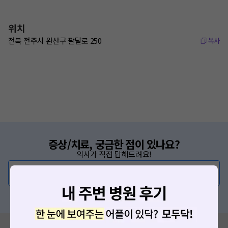
위치
전북 전주시 완산구 팔달로 250
복사
증상/치료, 궁금한 점이 있나요?
의사가 직접 답해드려요!
💬 무엇이든 물어보세요
혹은, 의료상담 서비스에 다양한 게시글 보러가기
혹시 잘못된 병원정보가 있나요?