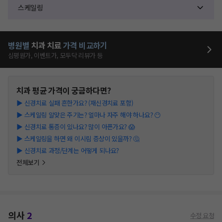
스케일링
병원별
치과
치료
가격 비교하기
심평원가, 이벤트가, 모두닥 리뷰가 등
치과
평균 가격이 궁금하다면?
▶
신경치료 실패 흔한가요? (재신경치료 포함)
▶
스케일링 알맞은 주기는? 얼마나 자주 해야 하나요? 😶
▶
신경치료 통증이 있나요? 많이 아픈가요? 😱
▶
스케일링을 하면 왜 이시림 증상이 있을까? 🤔
▶
신경치료 과정/단계는 어떻게 되나요?
전체보기
의사
2
수정 요청