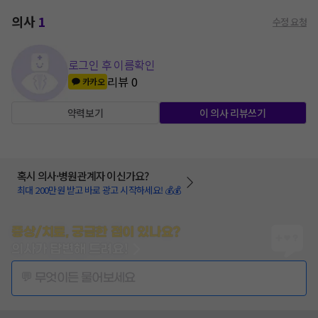
의사
1
수정 요청
로그인 후 이름확인
리뷰
0
카카오
약력보기
이 의사 리뷰쓰기
혹시 의사·병원관계자 이신가요?
최대 200만원 받고 바로 광고 시작하세요! 💰💰
증상/치료, 궁금한 점이 있나요?
의사가 답변해 드려요!
💬 무엇이든 물어보세요