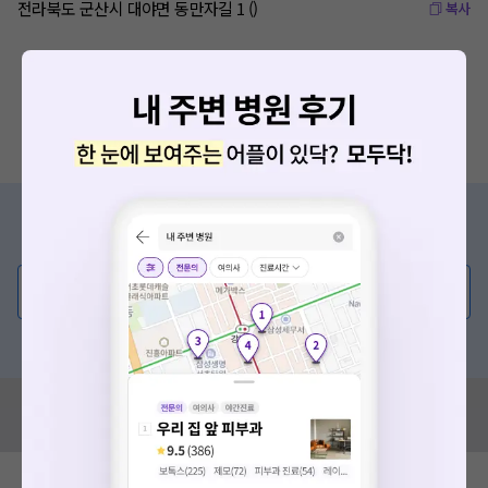
전라북도 군산시 대야면 동만자길 1 ()
복사
증상/치료, 궁금한 점이 있나요?
의사가 직접 답해드려요!
💬 무엇이든 물어보세요
혹은, 의료상담 서비스에 다양한 게시글 보러가기
혹시 잘못된 병원정보가 있나요?
모두닥 팀에 알려주세요!